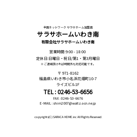
全国ネットワーク サラサホーム加盟店
サラサホームいわき南
有限会社サラサホームいわき南
営業時間:9:00 - 18:00
定休日:日曜日・祝日/第1・第3月曜日
※ ご連絡頂ければ時間外も対応可能です。
971-8162
福島県いわき市小名浜花畑町10-7
ライズビル1F
TEL : 0246-53-6656
FAX : 0246-53-6676
E-MAIL : shim2007@waltz.ocn.ne.jp
copyrights(C)
SARACA HOME.inc All Rights Reserved.