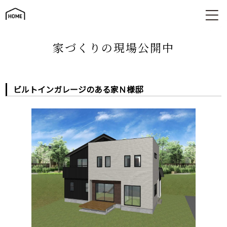
ビルトインガレージのある家Ｎ様邸
家づくりの現場公開中
ビルトインガレージのある家Ｎ様邸