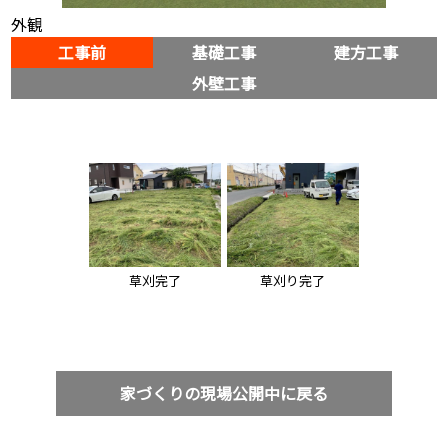
外観
工事前
基礎工事
建方工事
外壁工事
草刈完了
草刈り完了
家づくりの現場公開中に戻る