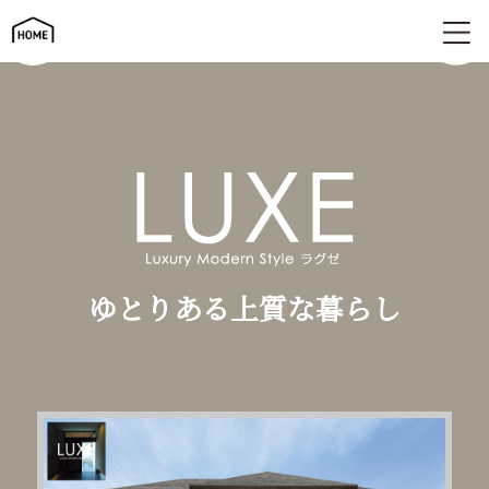
ゆとりある上質な暮らし | LUXE（ラグゼ）
ゆとりある上質な暮らし