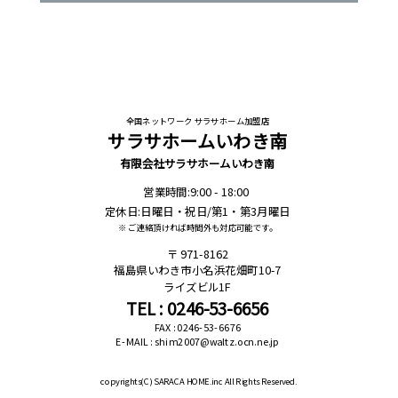
全国ネットワーク サラサホーム加盟店
サラサホームいわき南
有限会社サラサホームいわき南
営業時間:9:00 - 18:00
定休日:日曜日・祝日/第1・第3月曜日
※ ご連絡頂ければ時間外も対応可能です。
971-8162
福島県いわき市小名浜花畑町10-7
ライズビル1F
TEL : 0246-53-6656
FAX : 0246-53-6676
E-MAIL : shim2007@waltz.ocn.ne.jp
copyrights(C)
SARACA HOME.inc All Rights Reserved.