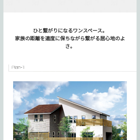
ひと繋がりになるワンスペース。
家族の距離を適度に保ちながら
繋がる居心地のよ
さ。