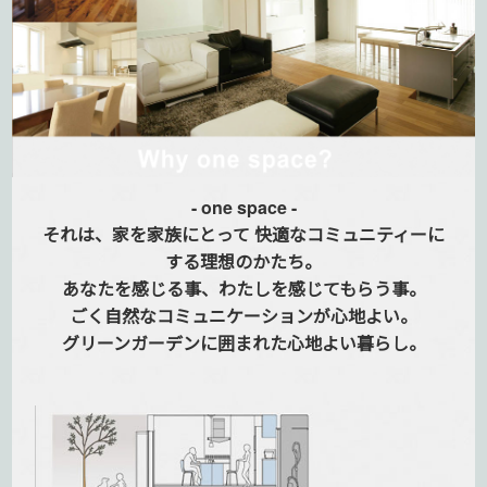
- one space -
それは、家を家族にとって
快適なコミュニティーに
する
理想のかたち。
あなたを感じる事、
わたしを感じてもらう事。
ごく自然なコミュニケーションが
心地よい。
グリーンガーデンに囲まれた
心地よい暮らし。