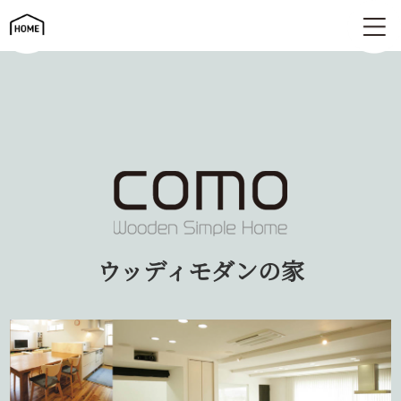
ウッディモダンの家 | como コモ
ウッディモダンの家