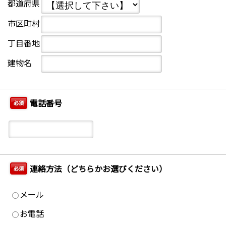
都道府県
市区町村
丁目番地
建物名
電話番号
必須
連絡方法（どちらかお選びください）
必須
メール
お電話