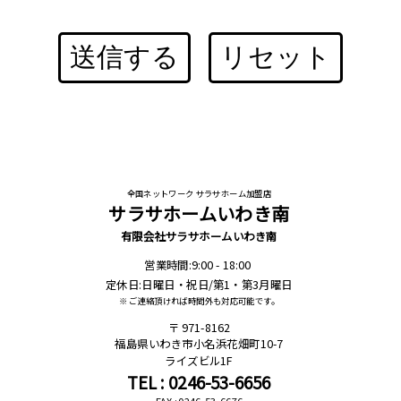
送信する
リセット
全国ネットワーク サラサホーム加盟店
サラサホームいわき南
有限会社サラサホームいわき南
営業時間:9:00 - 18:00
定休日:日曜日・祝日/第1・第3月曜日
※ ご連絡頂ければ時間外も対応可能です。
971-8162
福島県いわき市小名浜花畑町10-7
ライズビル1F
TEL : 0246-53-6656
FAX : 0246-53-6676