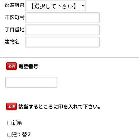
都道府県
市区町村
丁目番地
建物名
電話番号
必須
該当するところに印を入れて下さい。
必須
新築
建て替え