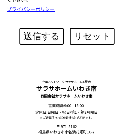
プライバシーポリシー
送信する
リセット
全国ネットワーク サラサホーム加盟店
サラサホームいわき南
有限会社サラサホームいわき南
営業時間:9:00 - 18:00
定休日:日曜日・祝日/第1・第3月曜日
※ ご連絡頂ければ時間外も対応可能です。
971-8162
福島県いわき市小名浜花畑町10-7