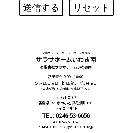
送信する
リセット
全国ネットワーク サラサホーム加盟店
サラサホームいわき南
有限会社サラサホームいわき南
営業時間:9:00 - 18:00
定休日:日曜日・祝日/第1・第3月曜日
※ ご連絡頂ければ時間外も対応可能です。
971-8162
福島県いわき市小名浜花畑町10-7
ライズビル1F
TEL : 0246-53-6656
FAX : 0246-53-6676
E-MAIL : shim2007@waltz.ocn.ne.jp