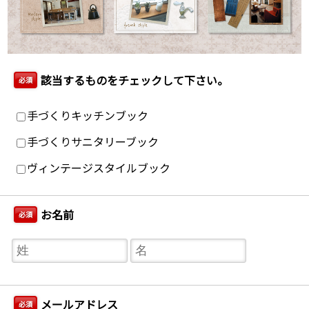
該当するものをチェックして下さい。
必須
手づくりキッチンブック
手づくりサニタリーブック
ヴィンテージスタイルブック
お名前
必須
メールアドレス
必須