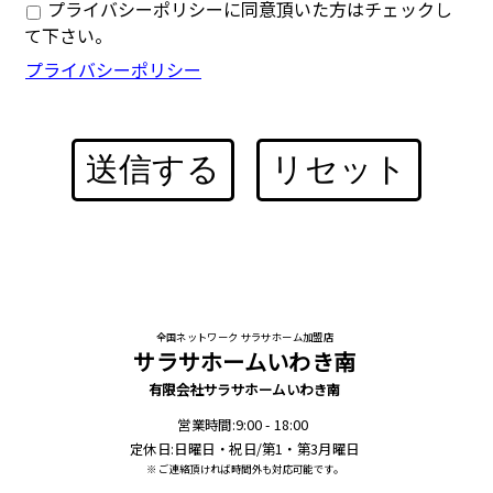
プライバシーポリシーに同意頂いた方はチェックし
て下さい。
プライバシーポリシー
送信する
リセット
全国ネットワーク サラサホーム加盟店
サラサホームいわき南
有限会社サラサホームいわき南
営業時間:9:00 - 18:00
定休日:日曜日・祝日/第1・第3月曜日
※ ご連絡頂ければ時間外も対応可能です。